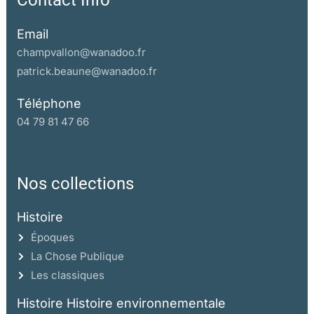
Contact Info
Email
champvallon@wanadoo.fr
patrick.beaune@wanadoo.fr
Téléphone
04 79 81 47 66
Nos collections
Histoire
Époques
La Chose Publique
Les classiques
Histoire Histoire environnementale