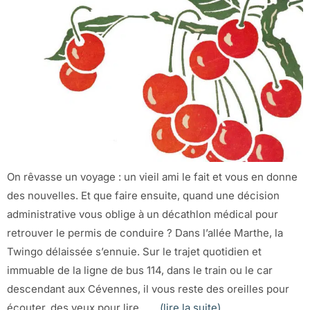
On rêvasse un voyage : un vieil ami le fait et vous en donne
des nouvelles. Et que faire ensuite, quand une décision
administrative vous oblige à un décathlon médical pour
retrouver le permis de conduire ? Dans l’allée Marthe, la
Twingo délaissée s’ennuie. Sur le trajet quotidien et
immuable de la ligne de bus 114, dans le train ou le car
descendant aux Cévennes, il vous reste des oreilles pour
écouter, des yeux pour lire……
(lire la suite)