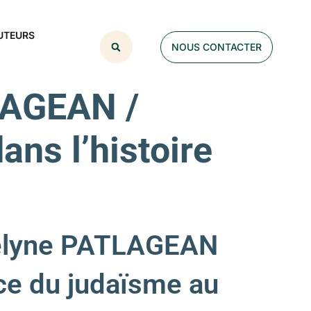
UTEURS
NOUS CONTACTER
LAGEAN /
ns l’histoire
velyne PATLAGEAN
ance du judaïsme au