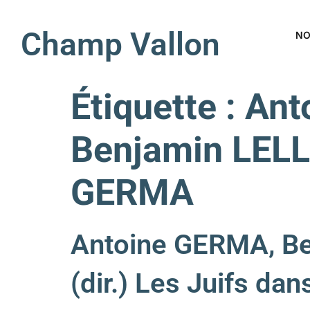
Champ Vallon
NO
Étiquette :
Ant
Benjamin LELLO
GERMA
Antoine GERMA, B
(dir.) Les Juifs dan