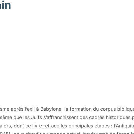
in
e après l’exil à Babylone, la formation du corpus biblique, 
 même que les Juifs s’affranchissent des cadres historiques 
alors, dont ce livre retrace les principales étapes : l’Antiq