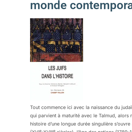
monde contempora
Tout commence ici avec la naissance du judaïsm
qui parvient à maturité avec le Talmud, alors
histoire d’une longue durée singulière s’ouvre 
e
e