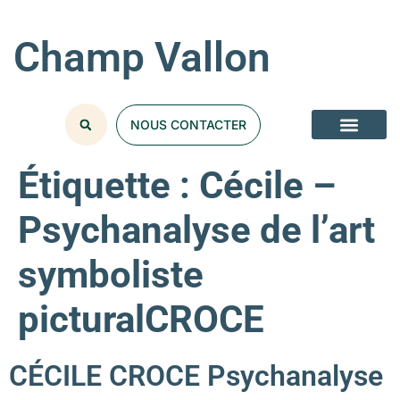
Champ Vallon
NOUS CONTACTER
Étiquette :
Cécile –
Psychanalyse de l’art
symboliste
picturalCROCE
CÉCILE CROCE Psychanalyse