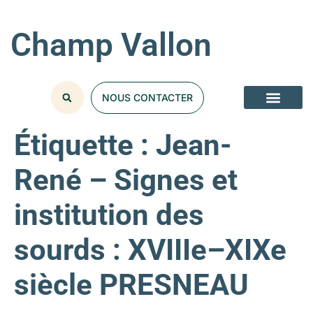
Champ Vallon
NOUS CONTACTER
Étiquette :
Jean-
René – Signes et
institution des
sourds : XVIIIe–XIXe
siècle PRESNEAU