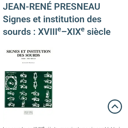
JEAN-RENÉ PRESNEAU
Signes et institution des
e
e
sourds : XVIII
–XIX
siècle
e