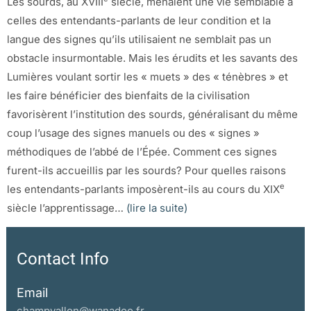
Les sourds, au XVIII
siècle, menaient une vie semblable à
celles des entendants-parlants de leur condition et la
langue des signes qu’ils utilisaient ne semblait pas un
obstacle insurmontable. Mais les érudits et les savants des
Lumières voulant sortir les « muets » des « ténèbres » et
les faire bénéficier des bienfaits de la civilisation
favorisèrent l’institution des sourds, généralisant du même
coup l’usage des signes manuels ou des « signes »
méthodiques de l’abbé de l’Épée. Comment ces signes
furent-ils accueillis par les sourds? Pour quelles raisons
e
les entendants-parlants imposèrent-ils au cours du XIX
siècle l’apprentissage…
(lire la suite)
Contact Info
Email
champvallon@wanadoo.fr