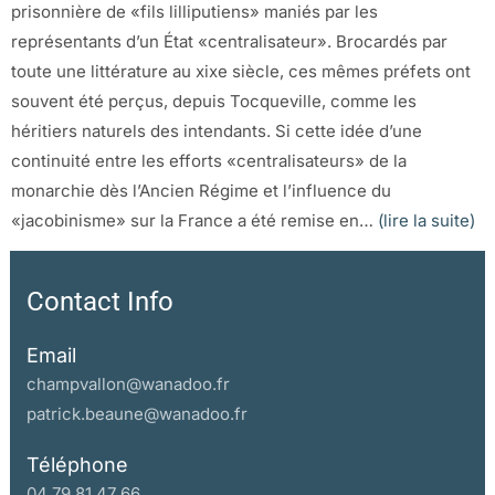
prisonnière de «fils lilliputiens» maniés par les
représentants d’un État «centralisateur». Brocardés par
toute une littérature au xixe siècle, ces mêmes préfets ont
souvent été perçus, depuis Tocqueville, comme les
héritiers naturels des intendants. Si cette idée d’une
continuité entre les efforts «centralisateurs» de la
monarchie dès l’Ancien Régime et l’influence du
«jacobinisme» sur la France a été remise en…
(lire la suite)
Contact Info
Email
champvallon@wanadoo.fr
patrick.beaune@wanadoo.fr
Téléphone
04 79 81 47 66