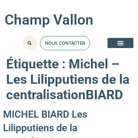
Champ Vallon
NOUS CONTACTER
Étiquette :
Michel –
Les Lilipputiens de la
centralisationBIARD
MICHEL BIARD Les
Lilipputiens de la